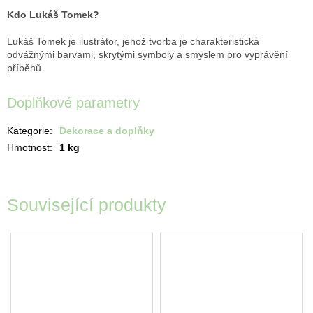
Kdo Lukáš Tomek?
Lukáš Tomek je ilustrátor, jehož tvorba je charakteristická
odvážnými barvami, skrytými symboly a smyslem pro vyprávění
příběhů.
Doplňkové parametry
Kategorie
:
Dekorace a doplňky
Hmotnost
:
1 kg
Související produkty