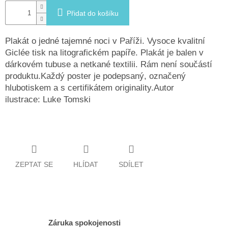
Přidat do košíku
Plakát o jedné tajemné noci v Paříži. Vysoce kvalitní
Giclée tisk na litografickém papíře. Plakát je balen v
dárkovém tubuse a netkané textilii. Rám není součástí
produktu.Každý poster je podepsaný, označený
hlubotiskem a s certifikátem originality.Autor
ilustrace: Luke Tomski
ZEPTAT SE
HLÍDAT
SDÍLET
Záruka spokojenosti