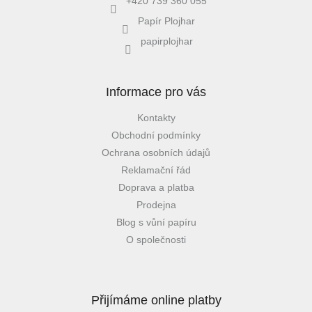
+420 739 360 055
Papír Plojhar
papirplojhar
Informace pro vás
Kontakty
Obchodní podmínky
Ochrana osobních údajů
Reklamační řád
Doprava a platba
Prodejna
Blog s vůní papíru
O společnosti
Přijímáme online platby