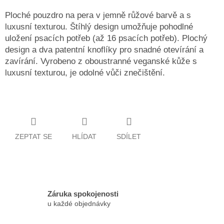
Ploché pouzdro na pera v jemně růžové barvě a s
luxusní texturou. Štíhlý design umožňuje pohodlné
uložení psacích potřeb (až 16 psacích potřeb). Plochý
design a dva patentní knoflíky pro snadné otevírání a
zavírání. Vyrobeno z oboustranné veganské kůže s
luxusní texturou, je odolné vůči znečištění.
ZEPTAT SE
HLÍDAT
SDÍLET
Záruka spokojenosti
u každé objednávky