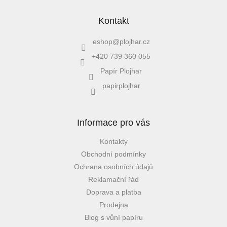
Kontakt
eshop
@
plojhar.cz
+420 739 360 055
Papír Plojhar
papirplojhar
Informace pro vás
Kontakty
Obchodní podmínky
Ochrana osobních údajů
Reklamační řád
Doprava a platba
Prodejna
Blog s vůní papíru