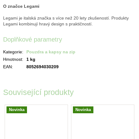
O značce Legami
Legami je italská značka s více než 20 lety zkušeností. Produkty
Legami kombinují hravý design s praktičností.
Doplňkové parametry
Kategorie
:
Pouzdra a kapsy na zip
Hmotnost
:
1 kg
EAN
:
8052694030209
Související produkty
Novinka
Novinka