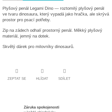
Plyšový penál Legami Dino — roztomilý plyšový penál
ve tvaru dinosaura, který vypadá jako hračka, ale skrývá
prostor pro psací potřeby.
Zip na zádech odhalí prostorný penál. Měkký plyšový
materiál, jemný na dotek.
Skvělý dárek pro milovníky dinosaurů.
ZEPTAT SE
HLÍDAT
SDÍLET
Záruka spokojenosti