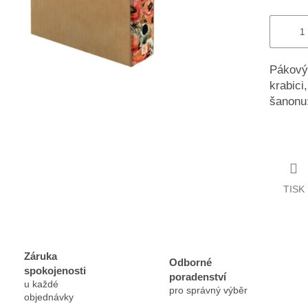
Pákový
krabici
šanonu:
TISK
Záruka
Odborné
spokojenosti
poradenství
u každé
pro správný výběr
objednávky