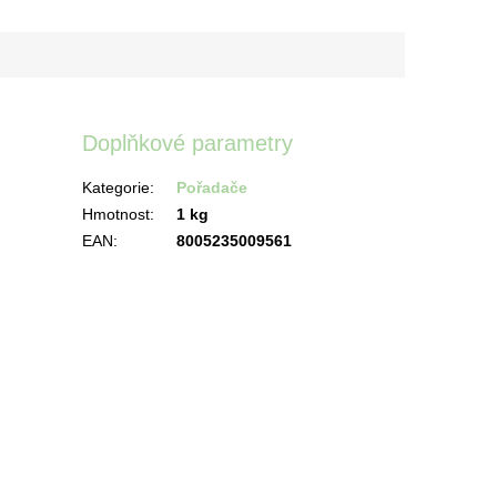
Doplňkové parametry
Kategorie
:
Pořadače
Hmotnost
:
1 kg
EAN
:
8005235009561