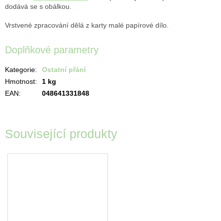
dodává se s obálkou.
Vrstvené zpracování dělá z karty malé papírové dílo.
Doplňkové parametry
Kategorie
:
Ostatní přání
Hmotnost
:
1 kg
EAN
:
048641331848
Související produkty