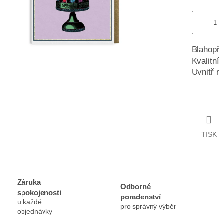
Blahop
Kvalitní
Uvnitř 
TISK
Záruka
Odborné
spokojenosti
poradenství
u každé
pro správný výběr
objednávky