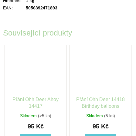
Hmotnost
:
1 kg
EAN
:
5056392471893
Související produkty
Přání Ohh Deer Ahoy
Přání Ohh Deer 14418
14417
Birthday balloons
Skladem
(>5 ks)
Skladem
(5 ks)
95 Kč
95 Kč