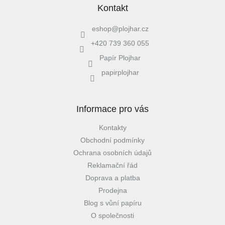
Kontakt
eshop
@
plojhar.cz
+420 739 360 055
Papír Plojhar
papirplojhar
Informace pro vás
Kontakty
Obchodní podmínky
Ochrana osobních údajů
Reklamační řád
Doprava a platba
Prodejna
Blog s vůní papíru
O společnosti