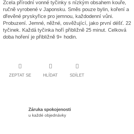
Zcela přírodní vonné tyčinky s nízkým obsahem kouře,
ručně vyrobené v Japonsku. Směs pouze bylin, koření a
dřevěné pryskyřice pro jemnou, každodenní vůni.
Probuzení. Jemné, něžné, osvěžující, jako první déšť. 22
tyčinek. Každá tyčinka hoří přibližně 25 minut. Celková
doba hoření je přibližně 9+ hodin.
ZEPTAT SE
HLÍDAT
SDÍLET
Záruka spokojenosti
u každé objednávky