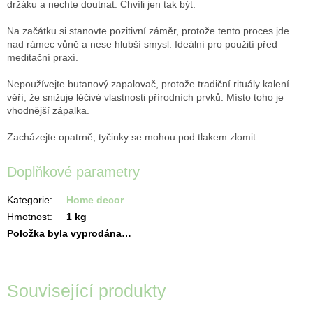
držáku a nechte doutnat. Chvíli jen tak být.
Na začátku si stanovte pozitivní záměr, protože tento proces jde
nad rámec vůně a nese hlubší smysl. Ideální pro použití před
meditační praxí.
Nepoužívejte butanový zapalovač, protože tradiční rituály kalení
věří, že snižuje léčivé vlastnosti přírodních prvků. Místo toho je
vhodnější zápalka.
Zacházejte opatrně, tyčinky se mohou pod tlakem zlomit.
Doplňkové parametry
Kategorie
:
Home decor
Hmotnost
:
1 kg
Položka byla vyprodána…
Související produkty