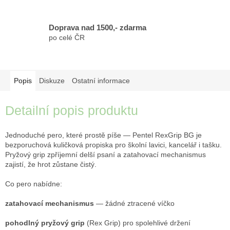
Doprava nad 1500,- zdarma
po celé ČR
Popis
Diskuze
Ostatní informace
Detailní popis produktu
Jednoduché pero, které prostě píše — Pentel RexGrip BG je
bezporuchová kuličková propiska pro školní lavici, kancelář i tašku.
Pryžový grip zpříjemní delší psaní a zatahovací mechanismus
zajistí, že hrot zůstane čistý.
Co pero nabídne:
zatahovací mechanismus
— žádné ztracené víčko
pohodlný pryžový grip
(Rex Grip) pro spolehlivé držení