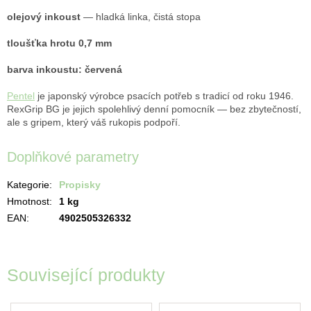
olejový inkoust
— hladká linka, čistá stopa
tloušťka hrotu 0,7 mm
barva inkoustu: červená
Pentel
je japonský výrobce psacích potřeb s tradicí od roku 1946.
RexGrip BG je jejich spolehlivý denní pomocník — bez zbytečností,
ale s gripem, který váš rukopis podpoří.
Doplňkové parametry
Kategorie
:
Propisky
Hmotnost
:
1 kg
EAN
:
4902505326332
Související produkty