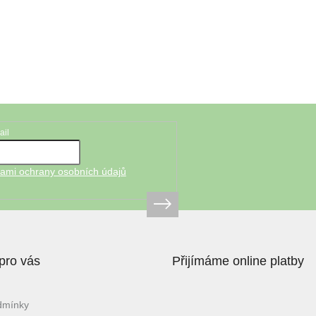
ail
ami ochrany osobních údajů
pro vás
Přijímáme online platby
dmínky