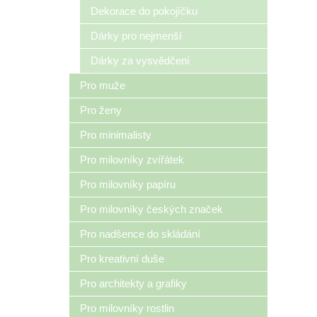
Dekorace do pokojíčku
Dárky pro nejmenší
Dárky za vysvědčení
Pro muže
Pro ženy
Pro minimalisty
Pro milovníky zvířátek
Pro milovníky papíru
Pro milovníky českých značek
Pro nadšence do skládání
Pro kreativní duše
Pro architekty a grafiky
Pro milovníky rostlin