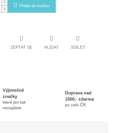
Přidat do košíku
ZEPTAT SE
HLÍDAT
SDÍLET
Výjimečné
Doprava nad
značky
1500,- zdarma
které jen tak
po celé ČR
nenajdete