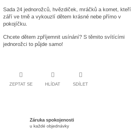
Sada 24 jednorožců, hvězdiček, mráčků a komet, kteří
září ve tmě a vykouzlí dětem krásné nebe přímo v
pokojíčku.
Chcete dětem zpříjemnit usínání? S těmito svítícími
jednorožci to půjde samo!
ZEPTAT SE
HLÍDAT
SDÍLET
Záruka spokojenosti
u každé objednávky