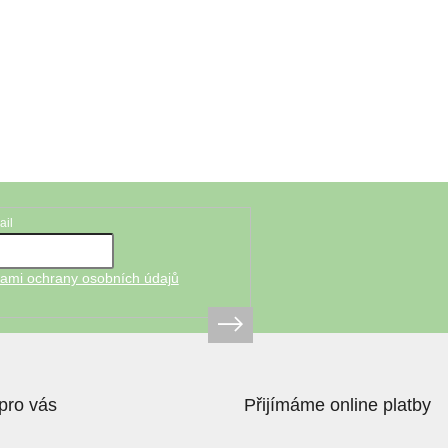
ail
ami ochrany osobních údajů
pro vás
Přijímáme online platby