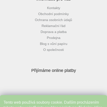
Kontakty
Obchodní podmínky
Ochrana osobních údajů
Reklamační řád
Doprava a platba
Prodejna
Blog s vůní papíru
O společnosti
Přijímáme online platby
Tento web používá soubory cookie. Dalším procházením
Instagram