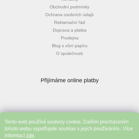
Obchodní podmínky
Ochrana osobních údajů
Reklamační řád
Doprava a platba
Prodejna
Blog s vůní papíru
O společnosti
Přijímáme online platby
Tento web používá soubory cookie. Dalším procházením
Instagram
tohoto webu vyjadřujete souhlas s jejich používáním.. Více
informací
zde
.