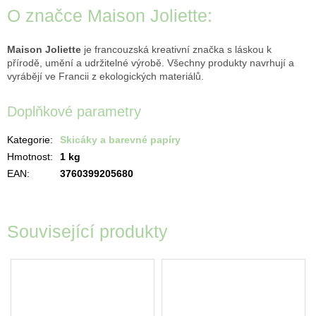
O značce Maison Joliette:
Maison Joliette
je francouzská kreativní značka s láskou k
přírodě, umění a udržitelné výrobě. Všechny produkty navrhují a
vyrábějí ve Francii z ekologických materiálů.
Doplňkové parametry
Kategorie
:
Skicáky a barevné papíry
Hmotnost
:
1 kg
EAN
:
3760399205680
Související produkty