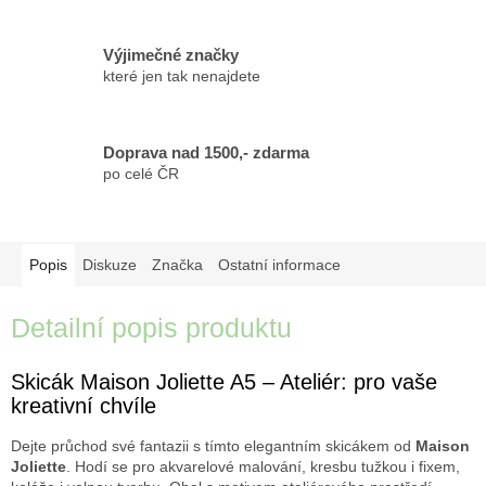
Výjimečné značky
které jen tak nenajdete
Doprava nad 1500,- zdarma
po celé ČR
Popis
Diskuze
Značka
Ostatní informace
Detailní popis produktu
Skicák Maison Joliette A5 – Ateliér: pro vaše
kreativní chvíle
Dejte průchod své fantazii s tímto elegantním skicákem od
Maison
Joliette
. Hodí se pro akvarelové malování, kresbu tužkou i fixem,