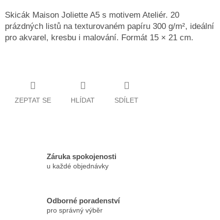
Skicák Maison Joliette A5 s motivem Ateliér. 20
prázdných listů na texturovaném papíru 300 g/m², ideální
pro akvarel, kresbu i malování. Formát 15 × 21 cm.
ZEPTAT SE
HLÍDAT
SDÍLET
Záruka spokojenosti
u každé objednávky
Odborné poradenství
pro správný výběr