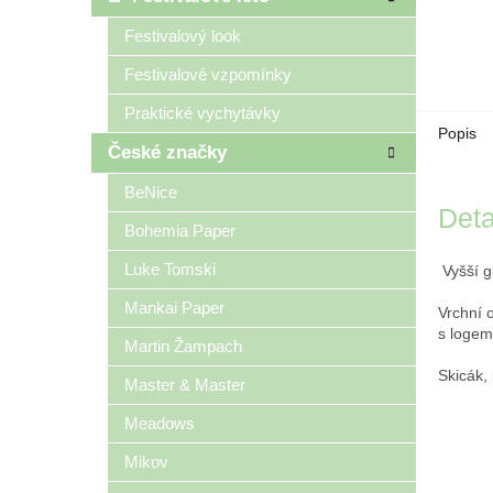
Festivalový look
Festivalové vzpomínky
Praktické vychytávky
Popis
České značky
BeNice
Deta
Bohemia Paper
Luke Tomski
Vyšší gr
Mankai Paper
Vrchní 
s logem
Martin Žampach
Skicák,
Master & Master
Meadows
Mikov