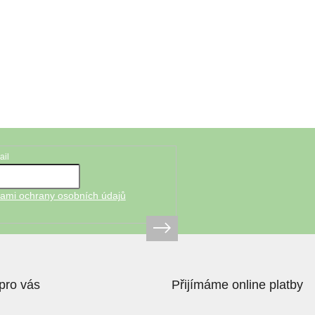
ail
ami ochrany osobních údajů
pro vás
Přijímáme online platby