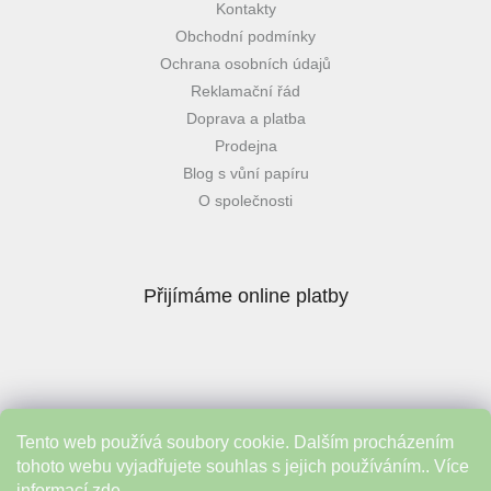
Kontakty
Obchodní podmínky
Ochrana osobních údajů
Reklamační řád
Doprava a platba
Prodejna
Blog s vůní papíru
O společnosti
Přijímáme online platby
Tento web používá soubory cookie. Dalším procházením
Instagram
tohoto webu vyjadřujete souhlas s jejich používáním.. Více
informací
zde
.