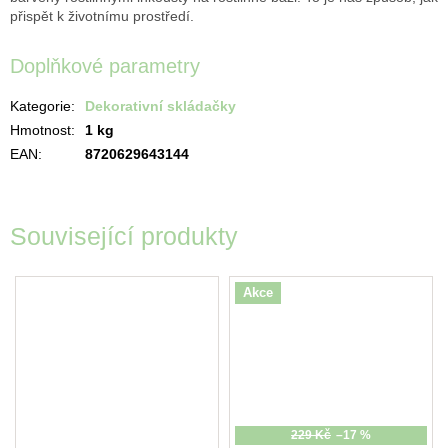
přispět k životnímu prostředí.
Doplňkové parametry
Kategorie
:
Dekorativní skládačky
Hmotnost
:
1 kg
EAN
:
8720629643144
Související produkty
Akce
229 Kč
–17 %