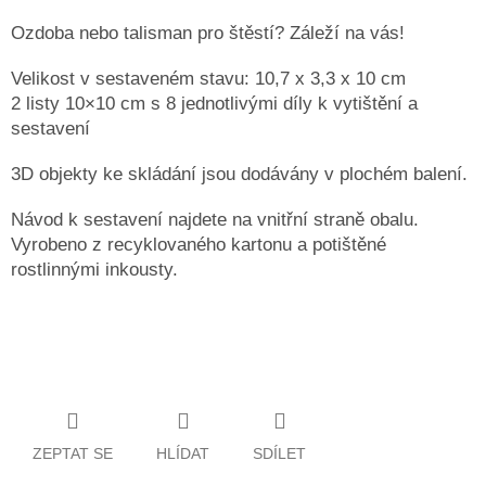
Ozdoba nebo talisman pro štěstí? Záleží na vás!
Velikost v sestaveném stavu: 10,7 x 3,3 x 10 cm
2 listy 10×10 cm s 8 jednotlivými díly k vytištění a
sestavení
3D objekty ke skládání jsou dodávány v plochém balení.
Návod k sestavení najdete na vnitřní straně obalu.
Vyrobeno z recyklovaného kartonu a potištěné
rostlinnými inkousty.
ZEPTAT SE
HLÍDAT
SDÍLET