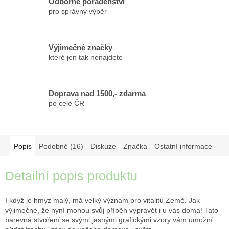
Odborné poradenství
pro správný výběr
Výjimečné značky
které jen tak nenajdete
Doprava nad 1500,- zdarma
po celé ČR
Popis
Podobné (16)
Diskuze
Značka
Ostatní informace
Detailní popis produktu
I když je hmyz malý, má velký význam pro vitalitu Země. Jak
výjimečné, že nyní mohou svůj příběh vyprávět i u vás doma! Tato
barevná stvoření se svými jasnými grafickými vzory vám umožní