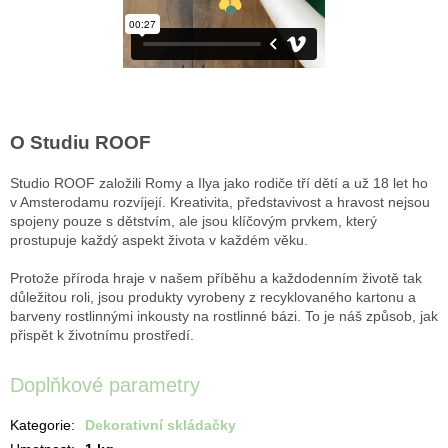
O Studiu ROOF
Studio ROOF založili Romy a Ilya jako rodiče tří dětí a už 18 let ho
v Amsterodamu rozvíjejí. Kreativita, představivost a hravost nejsou
spojeny pouze s dětstvím, ale jsou klíčovým prvkem, který
prostupuje každý aspekt života v každém věku.
Protože příroda hraje v našem příběhu a každodenním životě tak
důležitou roli, jsou produkty vyrobeny z recyklovaného kartonu a
barveny rostlinnými inkousty na rostlinné bázi. To je náš způsob, jak
přispět k životnímu prostředí.
Doplňkové parametry
Kategorie
:
Dekorativní skládačky