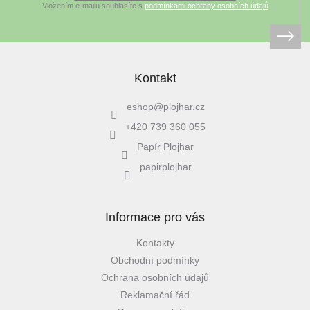
Vložením e-mailu souhlasíte s
podmínkami ochrany osobních údajů
Kontakt
eshop
@
plojhar.cz
+420 739 360 055
Papír Plojhar
papirplojhar
Informace pro vás
Kontakty
Obchodní podmínky
Ochrana osobních údajů
Reklamační řád