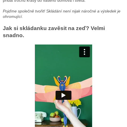
přidat trochu krásy do vašeho domova i světa.
Pojďme společně tvořit! Skládání není nijak náročné a výsledek je
ohromující.
Jak si skládanku zavěsit na zeď? Velmi
snadno.