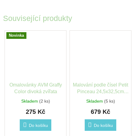
Související produkty
Novinka
Omalovánky AVM Graffy
Malování podle čísel Petit
Color divoká zvířata
Pinceau 24,5x32,5cm
Paříž
Skladem
(2 ks)
Skladem
(5 ks)
275 Kč
679 Kč
Do košíku
Do košíku