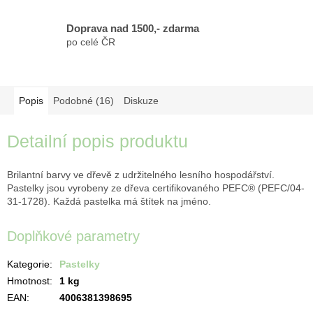
Doprava nad 1500,- zdarma
po celé ČR
Popis
Podobné (16)
Diskuze
Detailní popis produktu
Brilantní barvy ve dřevě z udržitelného lesního hospodářství.
Pastelky jsou vyrobeny ze dřeva certifikovaného PEFC® (PEFC/04-
31-1728). Každá pastelka má štítek na jméno.
Doplňkové parametry
Kategorie
:
Pastelky
Hmotnost
:
1 kg
EAN
:
4006381398695