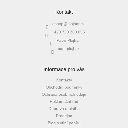
Kontakt
eshop
@
plojhar.cz
+420 739 360 055
Papír Plojhar
papirplojhar
Informace pro vás
Kontakty
Obchodní podmínky
Ochrana osobních údajů
Reklamační řád
Doprava a platba
Prodejna
Blog s vůní papíru