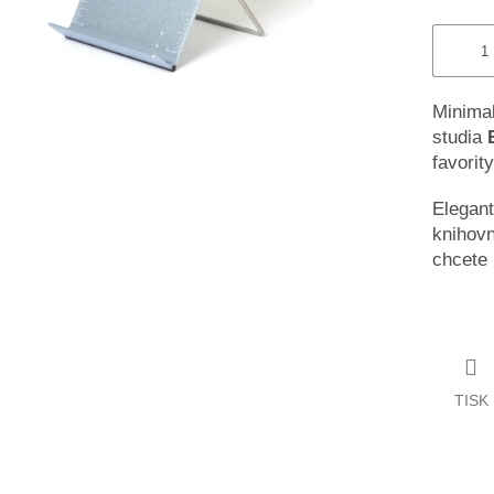
Minimal
studia
favority
Elegant
knihovn
chcete 
TISK