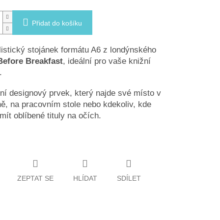
Přidat do košíku
istický stojánek formátu A6 z londýnského
Before Breakfast
, ideální pro vaše knižní
.
ní designový prvek, který najde své místo v
ě, na pracovním stole nebo kdekoliv, kde
mít oblíbené tituly na očích.
ZEPTAT SE
HLÍDAT
SDÍLET