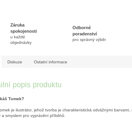
Záruka
Odborné
spokojenosti
poradenství
u každé
pro správný výběr
objednávky
Diskuze
Ostatní informace
ilní popis produktu
káš Tomek?
omek je ilustrátor, jehož tvorba je charakteristická odvážnými barvami, 
 a smyslem pro vyprávění příběhů.