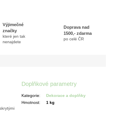
Výjimečné
Doprava nad
značky
1500,- zdarma
které jen tak
po celé ČR
nenajdete
Doplňkové parametry
Kategorie
:
Dekorace a doplňky
Hmotnost
:
1 kg
skrytými