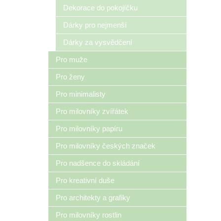
Dekorace do pokojíčku
Dárky pro nejmenší
Dárky za vysvědčení
Pro muže
Pro ženy
Pro minimalisty
Pro milovníky zvířátek
Pro milovníky papíru
Pro milovníky českých značek
Pro nadšence do skládání
Pro kreativní duše
Pro architekty a grafiky
Pro milovníky rostlin