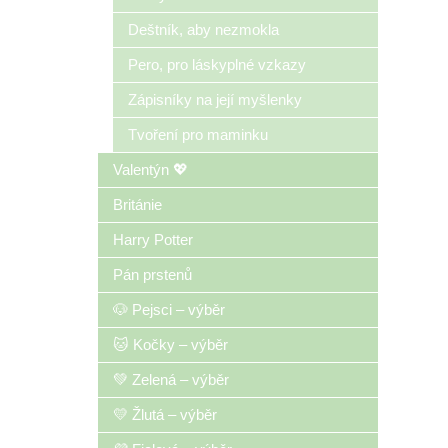
Deštník, aby nezmokla
Pero, pro láskyplné vzkazy
Zápisníky na její myšlenky
Tvoření pro maminku
Valentýn 💖
Británie
Harry Potter
Pán prstenů
🐶 Pejsci – výběr
🐱 Kočky – výběr
💚 Zelená – výběr
💛 Žlutá – výběr