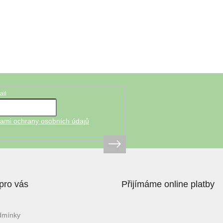
ail
ami ochrany osobních údajů
pro vás
Přijímáme online platby
dmínky