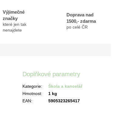
Výjimečné
Doprava nad
značky
1500,- zdarma
které jen tak
po celé ČR
nenajdete
Doplňkové parametry
Kategorie
:
Škola a kancelář
Hmotnost
:
1 kg
EAN
:
5905323265417