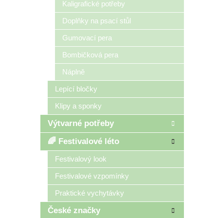
Kaligrafické potřeby
Doplňky na psací stůl
Gumovací pera
Bombičková pera
Náplně
Lepící bločky
Klipy a sponky
Výtvarné potřeby
🌈 Festivalové léto
Festivalový look
Festivalové vzpomínky
Praktické vychytávky
České značky