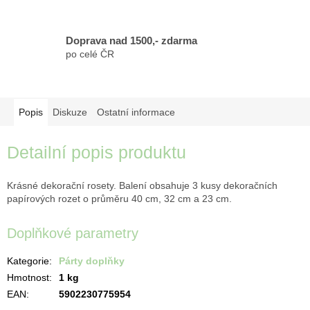
Doprava nad 1500,- zdarma
po celé ČR
Popis
Diskuze
Ostatní informace
Detailní popis produktu
Krásné dekorační rosety. Balení obsahuje 3 kusy dekoračních
papírových rozet o průměru 40 cm, 32 cm a 23 cm.
Doplňkové parametry
Kategorie
:
Párty doplňky
Hmotnost
:
1 kg
EAN
:
5902230775954