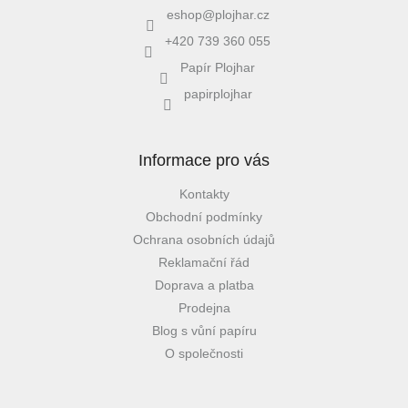
eshop
@
plojhar.cz
+420 739 360 055
Papír Plojhar
papirplojhar
Informace pro vás
Kontakty
Obchodní podmínky
Ochrana osobních údajů
Reklamační řád
Doprava a platba
Prodejna
Blog s vůní papíru
O společnosti