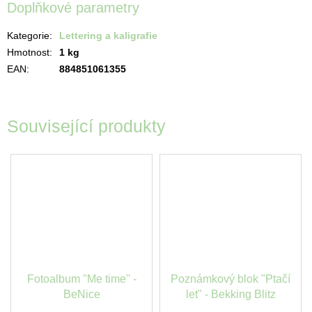
Doplňkové parametry
Kategorie
:
Lettering a kaligrafie
Hmotnost
:
1 kg
EAN
:
884851061355
Související produkty
Fotoalbum ''Me time'' -
Poznámkový blok "Ptačí
BeNice
let" - Bekking Blitz