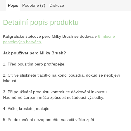
Popis
Podobné (7)
Diskuze
Detailní popis produktu
Kaligrafické štětcové pero Milky Brush se dodává v
8 mléčně
pastelových barvách.
Jak používat pero Milky Brush?
1. Před použitím pero protřepejte.
2. Citlivě stiskněte tlačítko na konci pouzdra, dokud se neobjeví
inkoust.
3. Při používání produktu kontrolujte dávkování inkoustu.
Nadměrné čerpání může způsobit nežádoucí výsledky.
4. Pište, kreslete, malujte!
5. Po dokončení nezapomeňte nasadit víčko zpět.