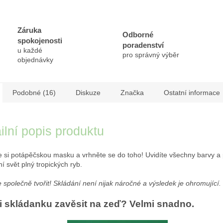
Záruka
Odborné
spokojenosti
poradenství
u každé
pro správný výběr
objednávky
Podobné (16)
Diskuze
Značka
Ostatní informace
ilní popis produktu
 si potápěčskou masku a vrhněte se do toho! Uvidíte všechny barvy a
í svět plný tropických ryb.
společně tvořit! Skládání není nijak náročné a výsledek je ohromující.
i skládanku zavěsit na zeď? Velmi snadno.