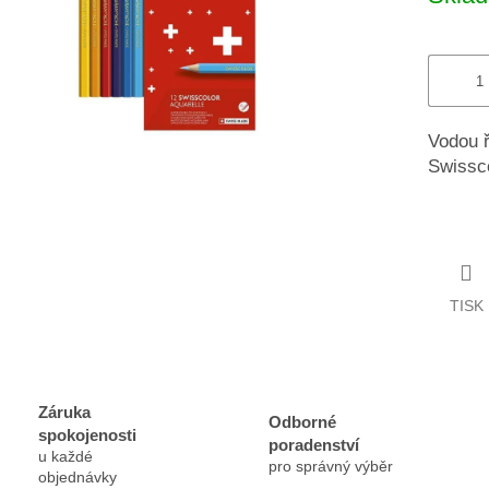
Vodou ř
Swissco
TISK
Záruka
Odborné
spokojenosti
poradenství
u každé
pro správný výběr
objednávky