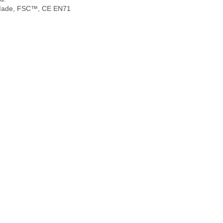
Made, FSC™, CE EN71