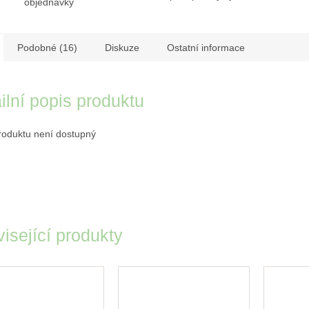
objednávky
Podobné (16)
Diskuze
Ostatní informace
ilní popis produktu
roduktu není dostupný
isející produkty