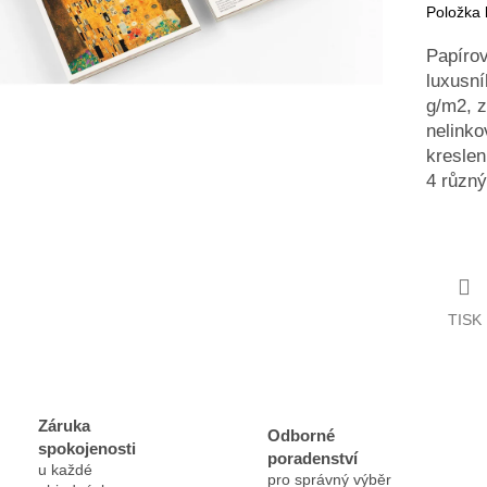
Položka
Papírov
luxusní
g/m2, z
nelinko
kreslen
4 různý
TISK
Záruka
Odborné
spokojenosti
poradenství
u každé
pro správný výběr