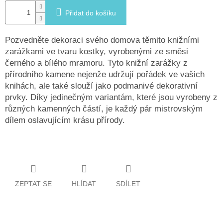
Přidat do košíku
Pozvedněte dekoraci svého domova těmito knižními
zarážkami ve tvaru kostky, vyrobenými ze směsi
černého a bílého mramoru. Tyto knižní zarážky z
přírodního kamene nejenže udržují pořádek ve vašich
knihách, ale také slouží jako podmanivé dekorativní
prvky. Díky jedinečným variantám, které jsou vyrobeny z
různých kamenných částí, je každý pár mistrovským
dílem oslavujícím krásu přírody.
ZEPTAT SE
HLÍDAT
SDÍLET