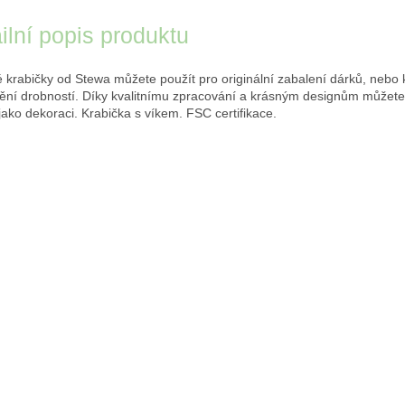
ilní popis produktu
 krabičky od Stewa můžete použít pro originální zabalení dárků, nebo 
ění drobností. Díky kvalitnímu zpracování a krásným designům můžete
 jako dekoraci. Krabička s víkem. FSC certifikace.