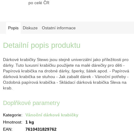
po celé ČR
Popis
Diskuze
Ostatní informace
Detailní popis produktu
Dárkové krabičky Stewo jsou stejně univerzální jako příležitosti pro
dárky. Tuto luxusní krabičku použijete na malé dárečky pro děti -
Papírová krabička na drobné dárky, šperky, šátek apod. - Papírová
dárková krabička se stuhou - Jak zabalit dárek - Vánoční potřeby -
Ozdobná papírová krabička - Skládací dárková krabička Sleva na
krab.
Doplňkové parametry
Kategorie
:
Vánoční dárkové krabičky
Hmotnost
:
1 kg
EAN
:
7610431829762