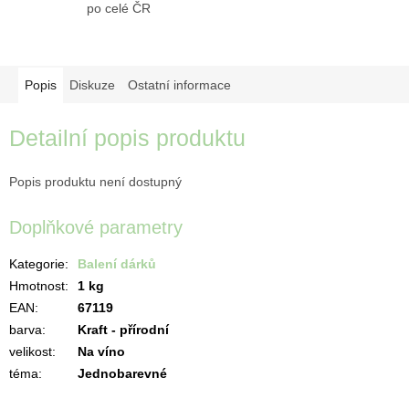
po celé ČR
Popis
Diskuze
Ostatní informace
Detailní popis produktu
Popis produktu není dostupný
Doplňkové parametry
Kategorie
:
Balení dárků
Hmotnost
:
1 kg
EAN
:
67119
barva
:
Kraft - přírodní
velikost
:
Na víno
téma
:
Jednobarevné