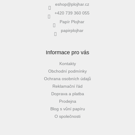
eshop
@
plojhar.cz
+420 739 360 055
Papír Plojhar
papirplojhar
Informace pro vás
Kontakty
Obchodní podmínky
Ochrana osobních údajů
Reklamační řád
Doprava a platba
Prodejna
Blog s vůní papíru
O společnosti