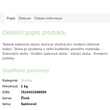
Popis
Diskuze
Ostatní informace
Detailní popis produktu
Stylová saténová vázací stuha je vhodná pro moderní dárkové
balení. Stuha je vyrobena z velmi kvalitního pevného materiálu. -
Dekorační stuha - Kvalitní saténová stuha - Vázací stuha - Kreativní
potřeby
Doplňkové parametry
Kategorie
:
Stužky
Hmotnost
:
1 kg
EAN
:
7610431008594
barva
:
Žlutá
téma
:
Saténové