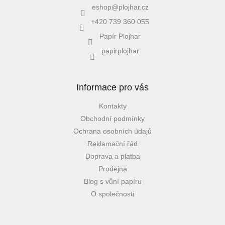
eshop
@
plojhar.cz
+420 739 360 055
Papír Plojhar
papirplojhar
Informace pro vás
Kontakty
Obchodní podmínky
Ochrana osobních údajů
Reklamační řád
Doprava a platba
Prodejna
Blog s vůní papíru
O společnosti