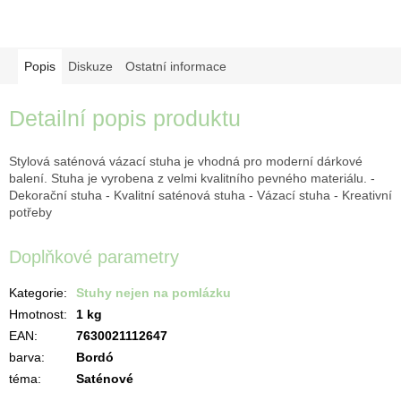
Popis
Diskuze
Ostatní informace
Detailní popis produktu
Stylová saténová vázací stuha je vhodná pro moderní dárkové
balení. Stuha je vyrobena z velmi kvalitního pevného materiálu. -
Dekorační stuha - Kvalitní saténová stuha - Vázací stuha - Kreativní
potřeby
Doplňkové parametry
Kategorie
:
Stuhy nejen na pomlázku
Hmotnost
:
1 kg
EAN
:
7630021112647
barva
:
Bordó
téma
:
Saténové