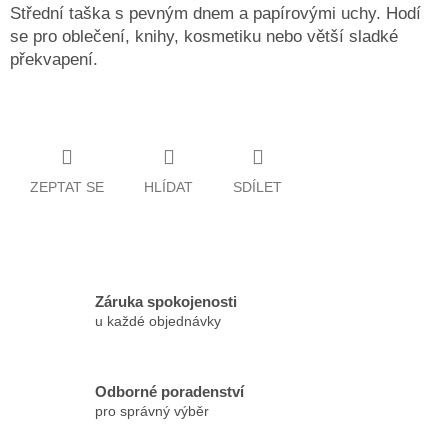
Střední taška s pevným dnem a papírovými uchy. Hodí
se pro oblečení, knihy, kosmetiku nebo větší sladké
překvapení.
ZEPTAT SE
HLÍDAT
SDÍLET
Záruka spokojenosti
u každé objednávky
Odborné poradenství
pro správný výběr