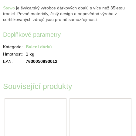
Stewo
je švýcarský výrobce dárkových obalů s více než 35letou
tradicí. Pevné materiály, čistý design a odpovědná výroba z
certifikovaných zdrojů jsou pro ně samozřejmostí.
Doplňkové parametry
Kategorie
:
Balení dárků
Hmotnost
:
1 kg
EAN
:
7630050893012
Související produkty