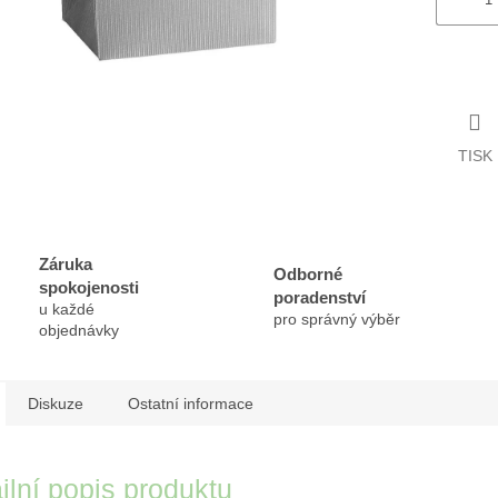
TISK
Záruka
Odborné
spokojenosti
poradenství
u každé
pro správný výběr
objednávky
Diskuze
Ostatní informace
ilní popis produktu