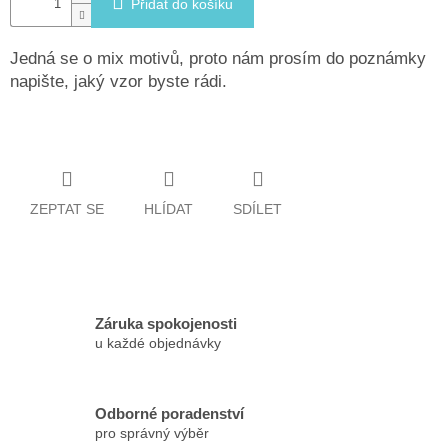
Přidat do košíku
Jedná se o mix motivů, proto nám prosím do poznámky
napište, jaký vzor byste rádi.
ZEPTAT SE
HLÍDAT
SDÍLET
Záruka spokojenosti
u každé objednávky
Odborné poradenství
pro správný výběr