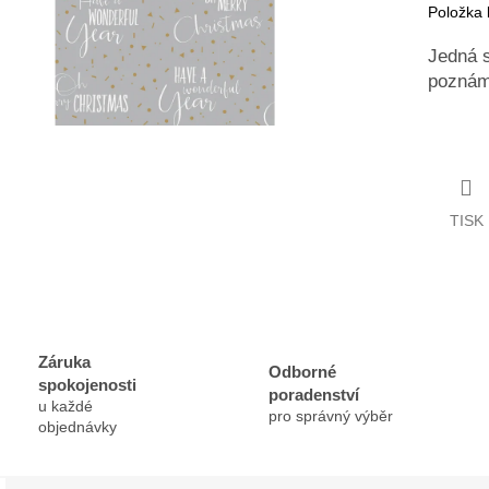
Položka
Jedná s
poznámk
TISK
Záruka
Odborné
spokojenosti
poradenství
u každé
pro správný výběr
objednávky