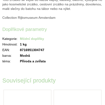
jako kosmetické zrcátko, cestovní zrcátko na prázdniny, dovolenou,
malé slečny do batohu na tábor nebo na výlet.
Collection Rijksmuseum Amsterdam
Doplňkové parametry
Kategorie
:
Módní doplňky
Hmotnost
:
1 kg
EAN
:
8716951304747
barva
:
Modrá
téma
:
Příroda a zvířata
Související produkty