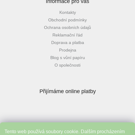
Informace pro vás
Kontakty
Obchodní podmínky
Ochrana osobních údajů
Reklamační řád
Doprava a platba
Prodejna
Blog s vůní papíru
O společnosti
Přijímáme online platby
Tento web používá soubory cookie. Dalším procházením
Instagram