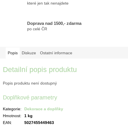
které jen tak nenajdete
Doprava nad 1500,- zdarma
po celé ČR
Popis
Diskuze
Ostatní informace
Detailní popis produktu
Popis produktu není dostupný
Doplňkové parametry
Kategorie
:
Dekorace a doplňky
Hmotnost
:
1 kg
EAN
:
5027455449463