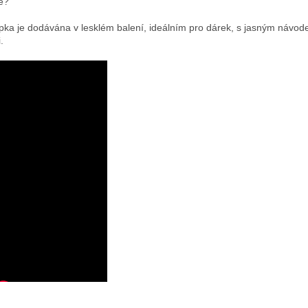
e?
ka je dodávána v lesklém balení, ideálním pro dárek, s jasným návod
.