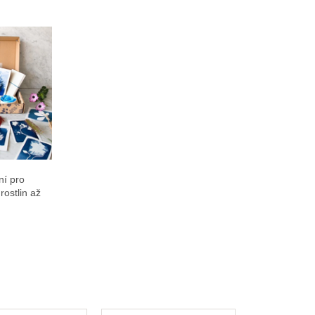
ní pro
rostlin až