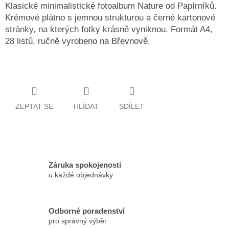
Klasické minimalistické fotoalbum Nature od Papírníků.
Krémové plátno s jemnou strukturou a černé kartonové
stránky, na kterých fotky krásně vyniknou. Formát A4,
28 listů, ručně vyrobeno na Břevnově.
ZEPTAT SE
HLÍDAT
SDÍLET
Záruka spokojenosti
u každé objednávky
Odborné poradenství
pro správný výběr