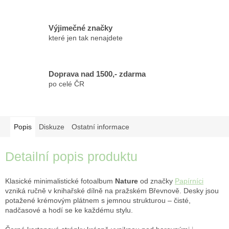
Výjimečné značky
které jen tak nenajdete
Doprava nad 1500,- zdarma
po celé ČR
Popis
Diskuze
Ostatní informace
Detailní popis produktu
Klasické minimalistické fotoalbum
Nature
od značky
Papírníci
vzniká ručně v knihařské dílně na pražském Břevnově. Desky jsou
potažené krémovým plátnem s jemnou strukturou – čisté,
nadčasové a hodí se ke každému stylu.