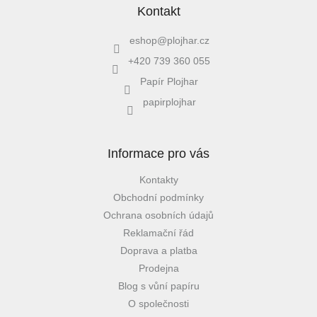
Kontakt
eshop
@
plojhar.cz
+420 739 360 055
Papír Plojhar
papirplojhar
Informace pro vás
Kontakty
Obchodní podmínky
Ochrana osobních údajů
Reklamační řád
Doprava a platba
Prodejna
Blog s vůní papíru
O společnosti