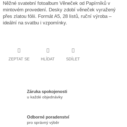
Něžné svatební fotoalbum Věneček od Papírníků v
mintovém provedení. Desky zdobí věneček vyražený
přes zlatou fólii. Formát A5, 28 listů, ruční výroba –
ideální na svatbu i vzpomínky.
ZEPTAT SE
HLÍDAT
SDÍLET
Záruka spokojenosti
u každé objednávky
Odborné poradenství
pro správný výběr