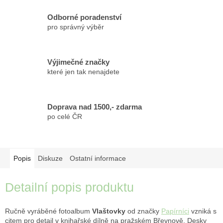
Odborné poradenství
pro správný výběr
Výjimečné značky
které jen tak nenajdete
Doprava nad 1500,- zdarma
po celé ČR
Popis
Diskuze
Ostatní informace
Detailní popis produktu
Ručně vyráběné fotoalbum
Vlaštovky
od značky
Papírníci
vzniká s
citem pro detail v knihařské dílně na pražském Břevnově. Desky