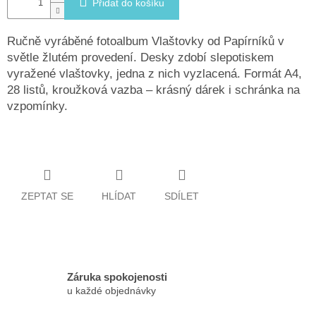
Přidat do košíku
Ručně vyráběné fotoalbum Vlaštovky od Papírníků v
světle žlutém provedení. Desky zdobí slepotiskem
vyražené vlaštovky, jedna z nich vyzlacená. Formát A4,
28 listů, kroužková vazba – krásný dárek i schránka na
vzpomínky.
ZEPTAT SE
HLÍDAT
SDÍLET
Záruka spokojenosti
u každé objednávky