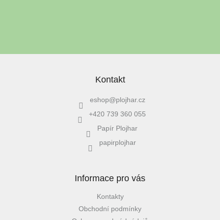
údajů
PŘIHLÁSIT SE
Kontakt
eshop
@
plojhar.cz
+420 739 360 055
Papír Plojhar
papirplojhar
Informace pro vás
Kontakty
Obchodní podmínky