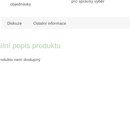
pro správný výběr
objednávky
Diskuze
Ostatní informace
ilní popis produktu
roduktu není dostupný