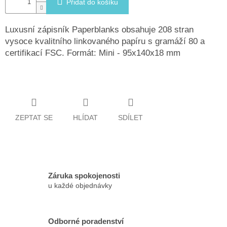
Přidat do košíku
Luxusní zápisník Paperblanks obsahuje 208 stran
vysoce kvalitního linkovaného papíru s gramáží 80 a
certifikací FSC. Formát: Mini - 95x140x18 mm
ZEPTAT SE
HLÍDAT
SDÍLET
Záruka spokojenosti
u každé objednávky
Odborné poradenství