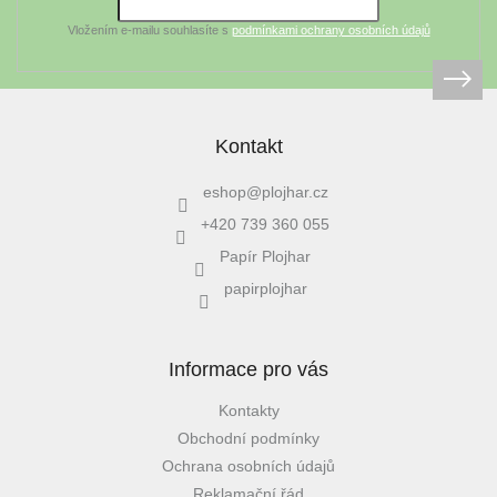
Vložením e-mailu souhlasíte s
podmínkami ochrany osobních údajů
Kontakt
eshop
@
plojhar.cz
+420 739 360 055
Papír Plojhar
papirplojhar
Informace pro vás
Kontakty
Obchodní podmínky
Ochrana osobních údajů
Reklamační řád