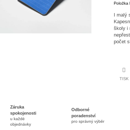
Položka
I malý 
Kapesní
školy i
nepřest
počet s
TISK
Záruka
Odborné
spokojenosti
poradenství
u každé
pro správný výběr
objednávky