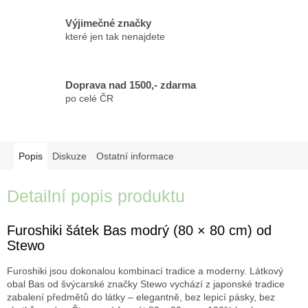
Výjimečné značky
které jen tak nenajdete
Doprava nad 1500,- zdarma
po celé ČR
Popis
Diskuze
Ostatní informace
Detailní popis produktu
Furoshiki šátek Bas modrý (80 × 80 cm) od
Stewo
Furoshiki jsou dokonalou kombinací tradice a moderny. Látkový
obal Bas od švýcarské značky Stewo vychází z japonské tradice
zabalení předmětů do látky – elegantně, bez lepicí pásky, bez