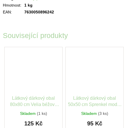
Hmotnost
:
1 kg
EAN
:
7630050896242
Související produkty
Látkový dárkový obal
Látkový dárkový obal
80x80 cm Velia béžová
50x50 cm Sprenkel modrá
Stewo
Stewo
Skladem
(1 ks)
Skladem
(3 ks)
125 Kč
95 Kč